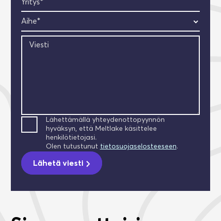
Yritys*
Aihe*
Viesti
Lähettämällä yhteydenottopyynnön
hyväksyn, että Meltlake käsittelee
henkilötietojasi.
Olen tutustunut
tietosuojaselosteeseen
.
Lähetä viesti