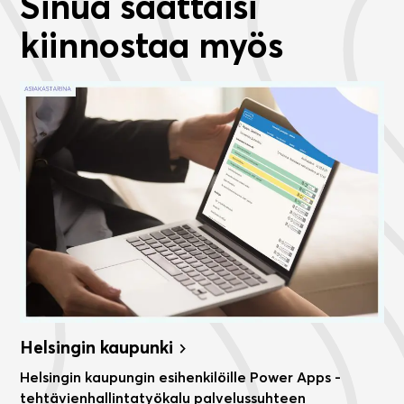
Sinua saattaisi
kiinnostaa myös
Helsingin kaupunki
Helsingin kaupungin esihenkilöille Power Apps -
tehtävienhallintatyökalu palvelussuhteen