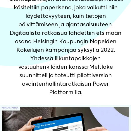
käsiteltiin paperisena, joka vaikutti niin
löydettävyyteen, kuin tietojen
päivittämiseen ja ajantasaisuuteen.
Digitaalista ratkaisua lähdettiin etsimään
osana Helsingin Kaupungin Nopeiden
Kokeilujen kampanjaa syksyllä 2022.
Yhdessä liikuntapaikkojen
vastuuhenkilöiden kanssa Meltlake
suunnitteli ja toteutti pilottiversion
avaintenhallintaratkaisun Power
Platformilla.