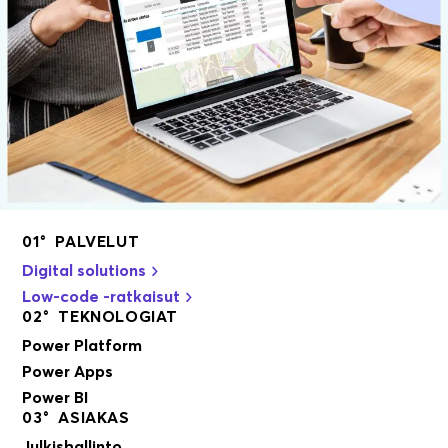
01° PALVELUT
Digital solutions
Low-code -ratkaisut
02° TEKNOLOGIAT
Power Platform
Power Apps
Power BI
03° ASIAKAS
Julkishallinto