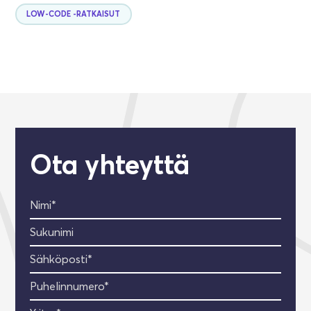
LOW-CODE -RATKAISUT
Ota yhteyttä
Nimi*
Sukunimi
Sähköposti*
Puhelinnumero*