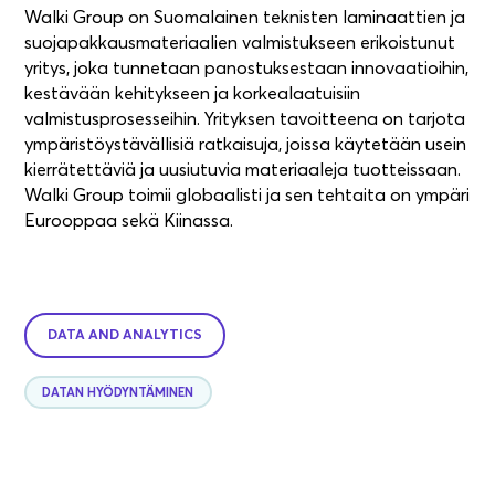
Walki Group on Suomalainen teknisten laminaattien ja
suojapakkausmateriaalien valmistukseen erikoistunut
yritys, joka tunnetaan panostuksestaan innovaatioihin,
kestävään kehitykseen ja korkealaatuisiin
valmistusprosesseihin. Yrityksen tavoitteena on tarjota
ympäristöystävällisiä ratkaisuja, joissa käytetään usein
kierrätettäviä ja uusiutuvia materiaaleja tuotteissaan.
Walki Group toimii globaalisti ja sen tehtaita on ympäri
Eurooppaa sekä Kiinassa.
DATA AND ANALYTICS
DATAN HYÖDYNTÄMINEN