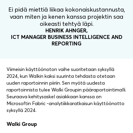
Ei pidä miettiä liikaa kokonaiskustannusta,
vaan miten ja kenen kanssa projektin saa
oikeasti tehtyä läpi.
HENRIK AHNGER,
ICT MANAGER BUSINESS INTELLIGENCE AND
REPORTING
Viimeisin käyttöönoton vaihe suoritetaan syksyllä
2024, kun Walkin kaksi suurinta tehdasta otetaan
uuden raportoinnin piiriin. Sen myötä uudesta
raportoinnista tulee Walki Groupin pääraportointimalli.
Seuraava kehitysaskel asiakkaan kanssa on
Microsoftin Fabric -analytiikkaratkaisun käyttöönotto
syksyllä 2024.
Walki Group