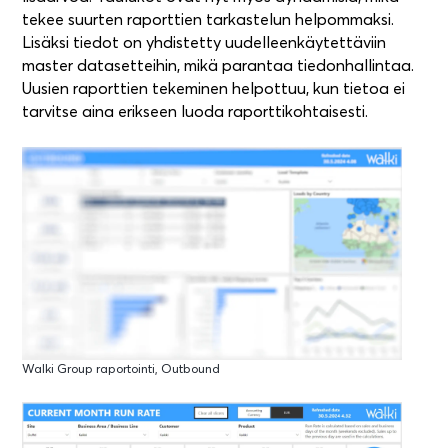
tekee suurten raporttien tarkastelun helpommaksi.
Lisäksi tiedot on yhdistetty uudelleenkäytettäviin
master datasetteihin, mikä parantaa tiedonhallintaa.
Uusien raporttien tekeminen helpottuu, kun tietoa ei
tarvitse aina erikseen luoda raporttikohtaisesti.
Walki Group raportointi, Outbound