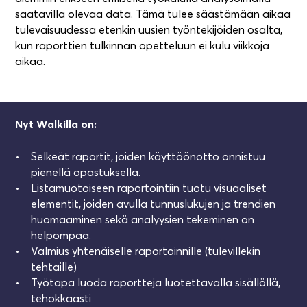
saatavilla olevaa data. Tämä tulee säästämään aikaa
tulevaisuudessa etenkin uusien työntekijöiden osalta,
kun raporttien tulkinnan opetteluun ei kulu viikkoja
aikaa.
Nyt Walkilla on:
Selkeät raportit, joiden käyttöönotto onnistuu
pienellä opastuksella.
Listamuotoiseen raportointiin tuotu visuaaliset
elementit, joiden avulla tunnuslukujen ja trendien
huomaaminen sekä analyysien tekeminen on
helpompaa.
Valmius yhtenäiselle raportoinnille (tulevillekin
tehtaille)
Työtapa luoda raportteja luotettavalla sisällöllä,
tehokkaasti