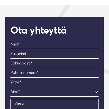
Ota yhteyttä
Nimi*
Sukunimi
Sähköposti*
Puhelinnumero*
Yritys*
Aihe*
Viesti