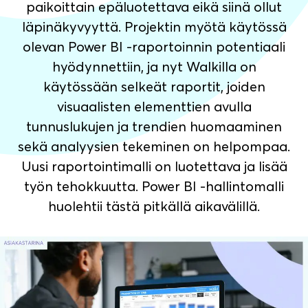
paikoittain epäluotettava eikä siinä ollut
läpinäkyvyyttä. Projektin myötä käytössä
olevan Power BI -raportoinnin potentiaali
hyödynnettiin, ja nyt Walkilla on
käytössään selkeät raportit, joiden
visuaalisten elementtien avulla
tunnuslukujen ja trendien huomaaminen
sekä analyysien tekeminen on helpompaa.
Uusi raportointimalli on luotettava ja lisää
työn tehokkuutta. Power BI -hallintomalli
huolehtii tästä pitkällä aikavälillä.