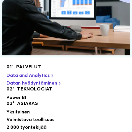
01° PALVELUT
Data and Analytics
Datan hyödyntäminen
02° TEKNOLOGIAT
Power BI
03° ASIAKAS
Yksityinen
Valmistava teollisuus
2 000 työntekijää