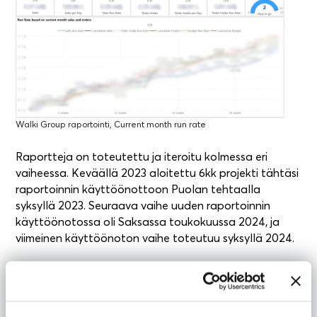
Walki Group raportointi, Current month run rate
Raportteja on toteutettu ja iteroitu kolmessa eri
vaiheessa. Keväällä 2023 aloitettu 6kk projekti tähtäsi
raportoinnin käyttöönottoon Puolan tehtaalla
syksyllä 2023. Seuraava vaihe uuden raportoinnin
käyttöönotossa oli Saksassa toukokuussa 2024, ja
viimeinen käyttöönoton vaihe toteutuu syksyllä 2024.